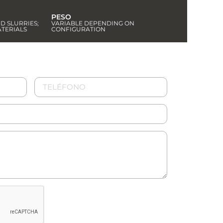
PESO
D SLURRIES;
VARIABLE DEPENDING ON
ATERIALS
CONFIGURATION