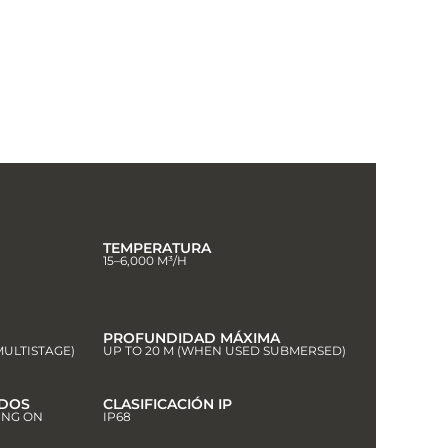
TEMPERATURA
15–6,000 M³/H
PROFUNDIDAD MÁXIMA
 MULTISTAGE)
UP TO 20 M (WHEN USED SUBMERSED)
IDOS
CLASIFICACIÓN IP
ING ON
IP68