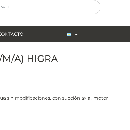
CONTACTO
/M/A) HIGRA
a sin modificaciones, con succión axial, motor