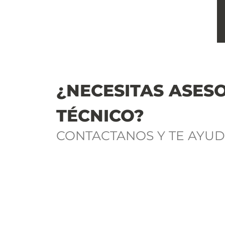
¿NECESITAS ASES
TÉCNICO?
CONTACTANOS Y TE AYU