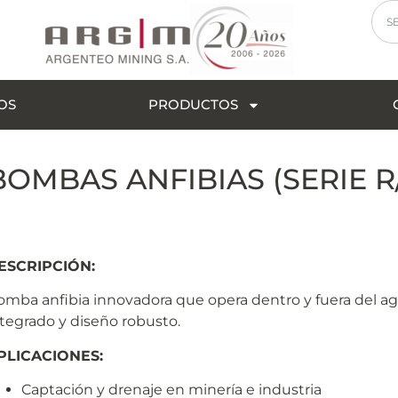
OS
PRODUCTOS
BOMBAS ANFIBIAS (SERIE R
ESCRIPCIÓN:
omba anfibia innovadora que opera dentro y fuera del agu
ntegrado y diseño robusto.
PLICACIONES:
Captación y drenaje en minería e industria