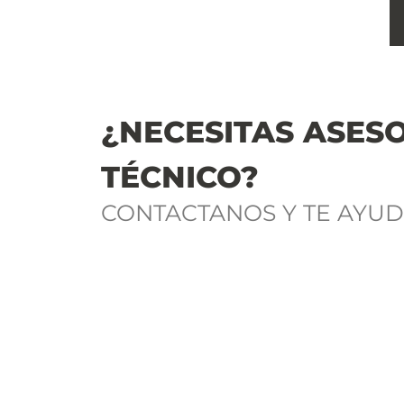
¿NECESITAS ASES
TÉCNICO?
CONTACTANOS Y TE AYU