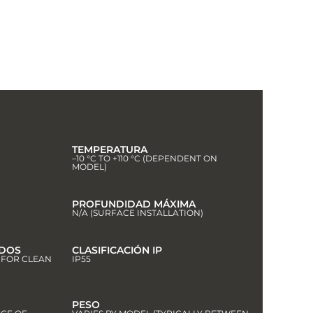
TEMPERATURA
–10 °C TO +110 °C (DEPENDENT ON
MODEL)
PROFUNDIDAD MÁXIMA
N/A (SURFACE INSTALLATION)
IDOS
CLASIFICACIÓN IP
D FOR CLEAN
IP55
PESO