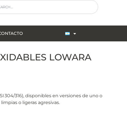
CONTACTO
XIDABLES​ LOWARA
I 304/316), disponibles en versiones de uno o
impias o ligeras agresivas
.