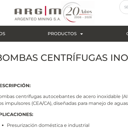
OS
PRODUCTOS
BOMBAS CENTRÍFUGAS INO
ESCRIPCIÓN:
ombas centrífugas autocebantes de acero inoxidable (AIS
os impulsores (CEA/CA), diseñadas para manejo de aguas l
PLICACIONES:
Presurización doméstica e industrial